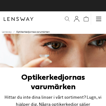
Lensway
Optikerkedjornas varumärken
Optikerkedjornas
varumärken
Hittar du inte dina linser i vårt sortiment? Lugn, vi
hjälper dig. Några optikerkedjor säljer