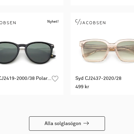
Nyhet!
Nova CJ2419-2000/38 Polarized
Syd CJ2437-2020/28
499 kr
Alla solglasögon