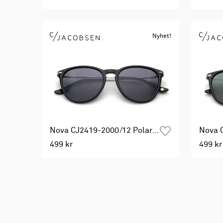
Nyhet!
Nova CJ2419-2000/12 Polarized
499 kr
499 kr