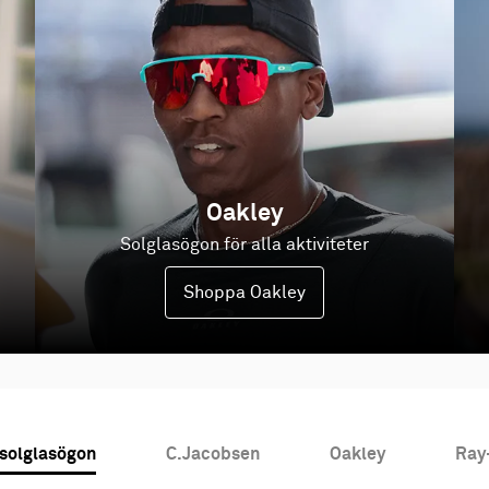
Oakley
Solglasögon för alla aktiviteter
Shoppa Oakley
 solglasögon
C.Jacobsen
Oakley
Ray