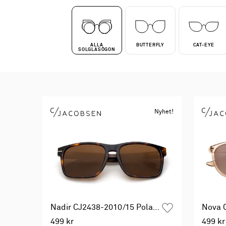
ALLA
BUTTERFLY
CAT-EYE
SOLGLASÖGON
Nyhet!
Nadir CJ2438-2010/15 Polarized
Nova 
499 kr
499 kr