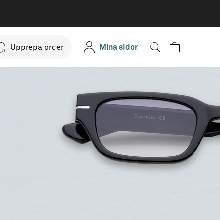
Upprepa order
Mina sidor