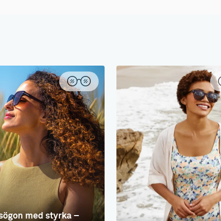
sögon med styrka –