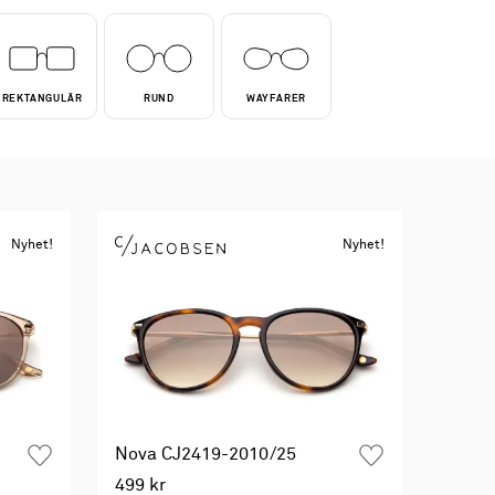
REKTANGULÄR
RUND
WAYFARER
Nyhet!
Nyhet!
Nova CJ2419-2010/25
499 kr