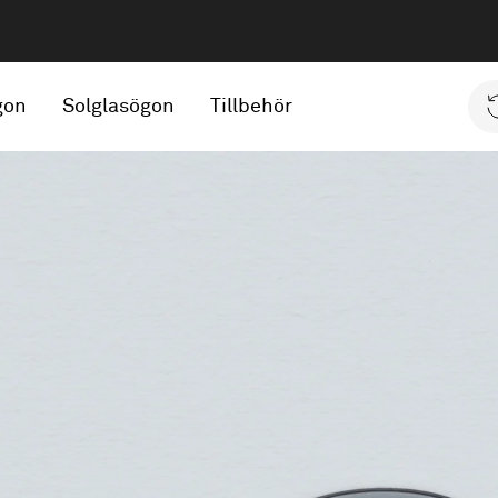
gon
Solglasögon
Tillbehör