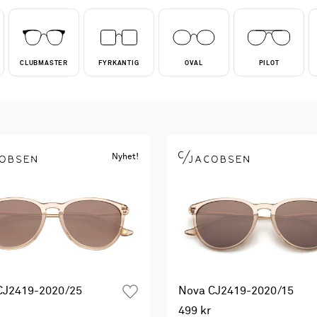
CLUBMASTER
FYRKANTIG
OVAL
PILOT
Nyhet!
CJ2419-2020/25
Nova CJ2419-2020/15
499 kr