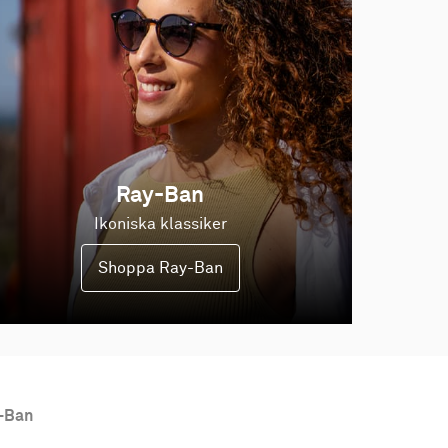
Ray-Ban
Ikoniska klassiker
Shoppa Ray-Ban
-Ban