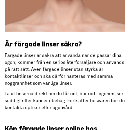
Är färgade linser säkra?
Färgade linser är säkra att använda när de passar dina
ögon, kommer från en seriös återförsäljare och används
på rätt sätt. Även färgade linser utan styrka är
kontaktlinser och ska därför hanteras med samma
noggrannhet som vanliga linser.
Ta ut linserna direkt om du får ont, blir röd i ögonen, ser
suddigt eller känner obehag. Fortsätter besvären bör du
kontakta optiker eller ögonvård.
Köp färgade linser online hos