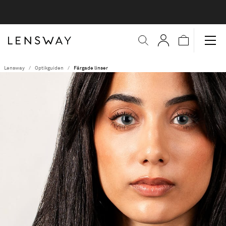
Lensway
Optikguiden
Färgade linser