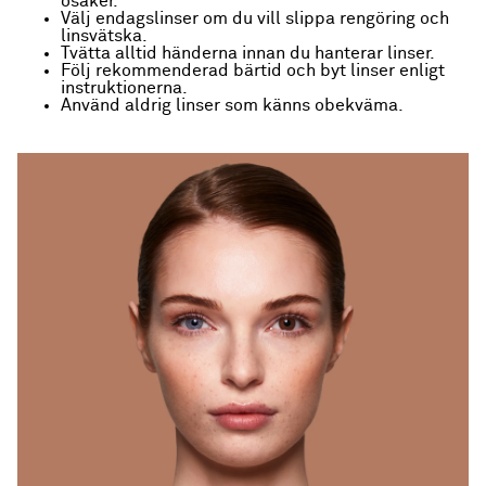
osäker.
Välj endagslinser om du vill slippa rengöring och
linsvätska.
Tvätta alltid händerna innan du hanterar linser.
Följ rekommenderad bärtid och byt linser enligt
instruktionerna.
Använd aldrig linser som känns obekväma.