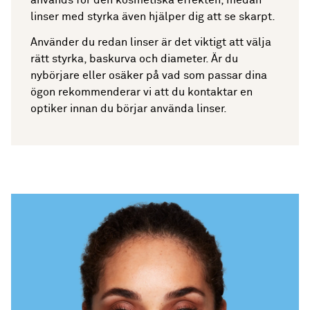
används för den kosmetiska effekten, medan
linser med styrka även hjälper dig att se skarpt.
Använder du redan linser är det viktigt att välja
rätt styrka, baskurva och diameter. Är du
nybörjare eller osäker på vad som passar dina
ögon rekommenderar vi att du kontaktar en
optiker innan du börjar använda linser.