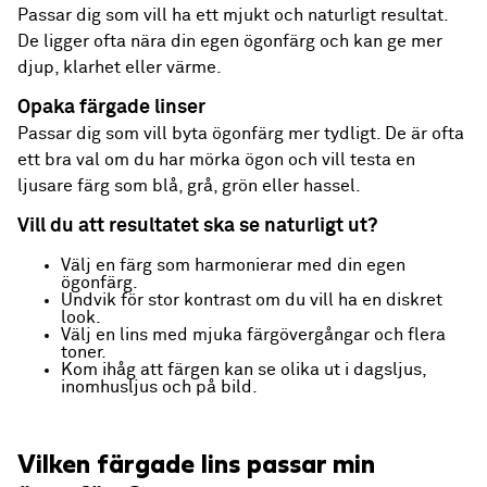
Passar dig som vill ha ett mjukt och naturligt resultat.
De ligger ofta nära din egen ögonfärg och kan ge mer
djup, klarhet eller värme.
Opaka färgade linser
Passar dig som vill byta ögonfärg mer tydligt. De är ofta
ett bra val om du har mörka ögon och vill testa en
ljusare färg som blå, grå, grön eller hassel.
Vill du att resultatet ska se naturligt ut?
Välj en färg som harmonierar med din egen
ögonfärg.
Undvik för stor kontrast om du vill ha en diskret
look.
Välj en lins med mjuka färgövergångar och flera
toner.
Kom ihåg att färgen kan se olika ut i dagsljus,
inomhusljus och på bild.
Vilken färgade lins passar min