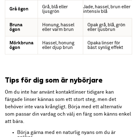
Grå, blå eller
Jade, hassel, brun eller
Grå ögon
ljusgrön
intensiv blå
Bruna
Honung, hassel
Opak grå, blå, grön
ögon
eller varm brun
eller ljusbrun
Mörkbruna
Hassel, honung
Opaka linser för
ögon
eller djup brun
bäst synlig effekt
Tips för dig som är nybörjare
Om du inte har använt kontaktlinser tidigare kan
färgade linser kännas som ett stort steg, men det
behöver inte vara krångligt. Börja med ett alternativ
som passar din vardag och välj en färg som känns enkel
att bära.
Börja gärna med en naturlig nyans om du är