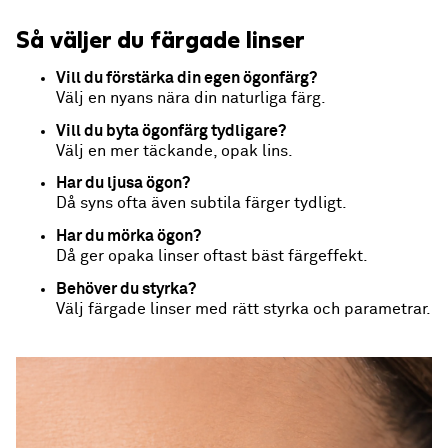
Så väljer du färgade linser
Vill du förstärka din egen ögonfärg?
Välj en nyans nära din naturliga färg.
Vill du byta ögonfärg tydligare?
Välj en mer täckande, opak lins.
Har du ljusa ögon?
Då syns ofta även subtila färger tydligt.
Har du mörka ögon?
Då ger opaka linser oftast bäst färgeffekt.
Behöver du styrka?
Välj färgade linser med rätt styrka och parametrar.