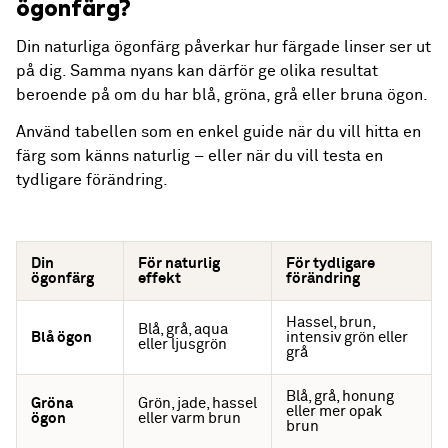
ögonfärg?
Din naturliga ögonfärg påverkar hur färgade linser ser ut
på dig. Samma nyans kan därför ge olika resultat
beroende på om du har blå, gröna, grå eller bruna ögon.
Använd tabellen som en enkel guide när du vill hitta en
färg som känns naturlig – eller när du vill testa en
tydligare förändring.
Din
För naturlig
För tydligare
ögonfärg
effekt
förändring
Hassel, brun,
Blå, grå, aqua
Blå ögon
intensiv grön eller
eller ljusgrön
grå
Blå, grå, honung
Gröna
Grön, jade, hassel
eller mer opak
ögon
eller varm brun
brun