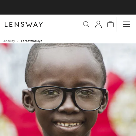
Lensway
Förbättrad syn