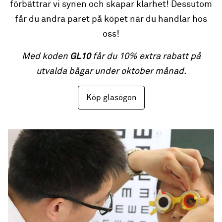
förbättrar vi synen och skapar klarhet! Dessutom
får du andra paret på köpet när du handlar hos
oss!
Med koden
GL10
får du 10% extra rabatt på
utvalda bågar under oktober månad.
Köp glasögon