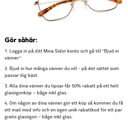
Gör såhär:
1. Logga in på ditt Mina Sidor konto och gå till ”Bjud in
vänner”
2. Bjud in hur många vänner du vill - på det sättet som
passar dig bäst.
3. Alla dina vänner du tipsar får 50% rabatt på ett helt
glasögonköp – båge inkl glas.
4. Om någon av dina vänner gör ett köp så kommer du få
ett mail med info och en egen unik rabattkod för ett par
gratis glasögon – båge inkl glas.