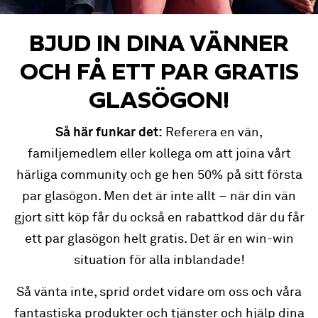
BJUD IN DINA VÄNNER
OCH FÅ ETT PAR GRATIS
GLASÖGON!
Så här funkar det:
Referera en vän,
familjemedlem eller kollega om att joina vårt
härliga community och ge hen 50% på sitt första
par glasögon. Men det är inte allt – när din vän
gjort sitt köp får du också en rabattkod där du får
ett par glasögon helt gratis. Det är en win-win
situation för alla inblandade!
Så vänta inte, sprid ordet vidare om oss och våra
fantastiska produkter och tjänster och hjälp dina