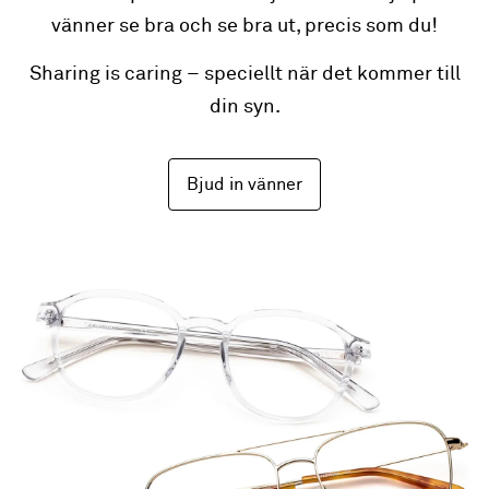
vänner se bra och se bra ut, precis som du!
Sharing is caring – speciellt när det kommer till
din syn.
Bjud in vänner