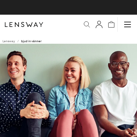
Lensway
bjud in vänner