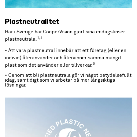
Plastneutralitet
Här i Sverige har CooperVision gjort sina endagslinser
1,2
plastneutrala.
• Att vara plastneutral innebär att ett företag (eller en
individ) återanvänder och återvinner samma mängd
6
plast som det använder eller tillverkar.
• Genom att bli plastneutrala gör vi något betydelsefullt
idag, samtidigt som vi arbetar på mer långsiktiga
lösningar.