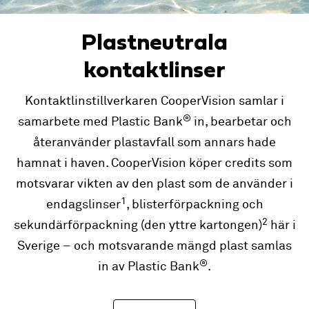
Plastneutrala
kontaktlinser
Kontaktlinstillverkaren CooperVision samlar i
®
samarbete med Plastic Bank
in, bearbetar och
återanvänder plastavfall som annars hade
hamnat i haven. CooperVision köper credits som
motsvarar vikten av den plast som de använder i
1
endagslinser
, blisterförpackning och
2
sekundärförpackning (den yttre kartongen)
här i
Sverige – och motsvarande mängd plast samlas
®
in av Plastic Bank
.