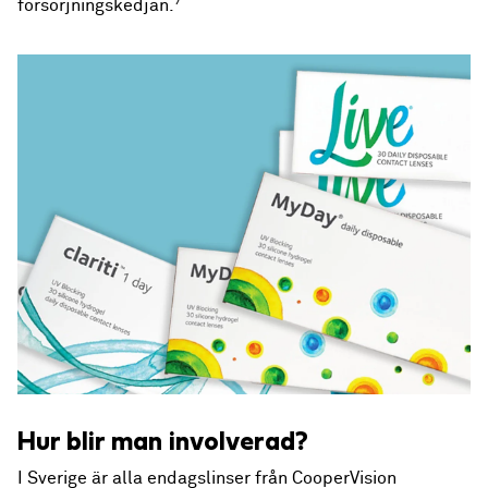
7
försörjningskedjan.
Hur blir man involverad?
I Sverige är alla endagslinser från CooperVision