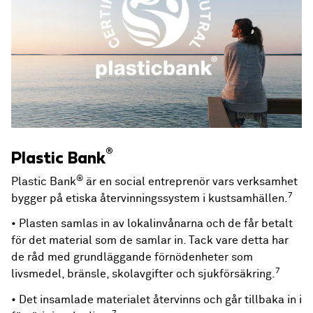
®
Plastic Bank
®
Plastic Bank
är en social entreprenör vars verksamhet
7
bygger på etiska återvinningssystem i kustsamhällen.
• Plasten samlas in av lokalinvånarna och de får betalt
för det material som de samlar in. Tack vare detta har
de råd med grundläggande förnödenheter som
7
livsmedel, bränsle, skolavgifter och sjukförsäkring.
• Det insamlade materialet återvinns och går tillbaka in i