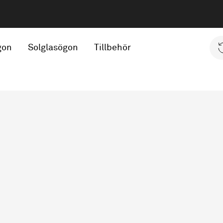
gon
Solglasögon
Tillbehör