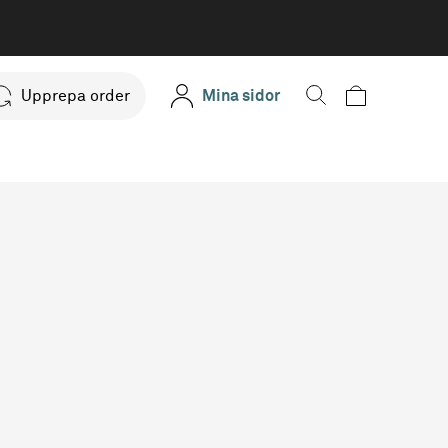
Upprepa order
Mina sidor