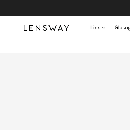
Linser
Glasö