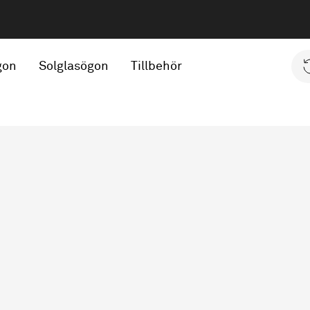
gon
Solglasögon
Tillbehör