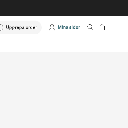
Upprepa order
Mina sidor