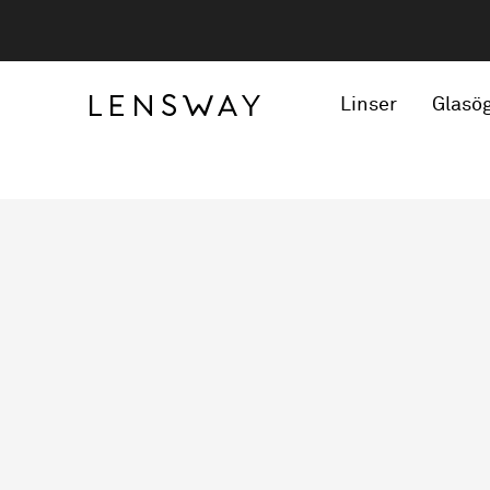
Linser
Glasö