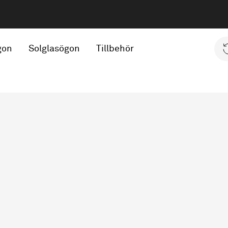
gon
Solglasögon
Tillbehör