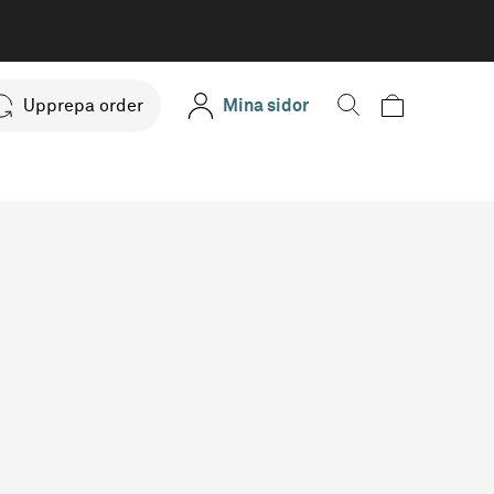
Upprepa order
Mina sidor