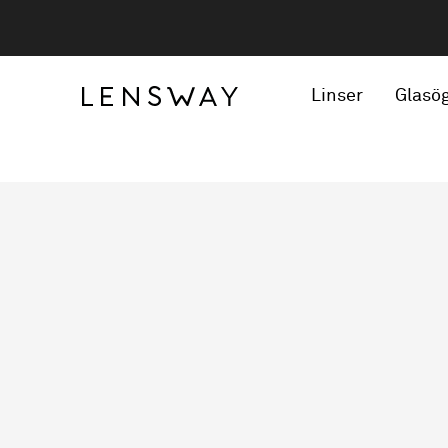
Linser
Glasö