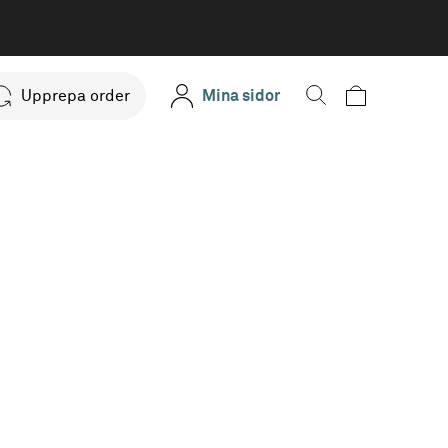
Upprepa order
Mina sidor