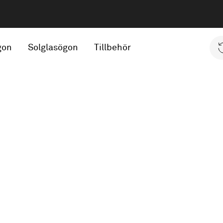
gon
Solglasögon
Tillbehör