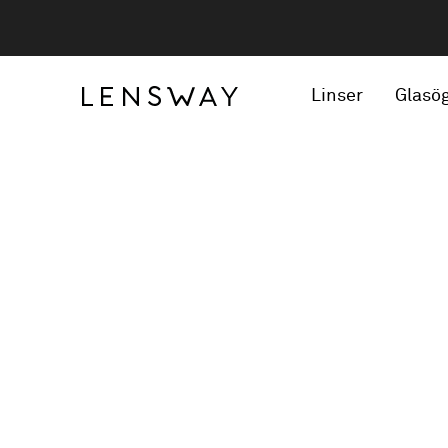
Linser
Glasö