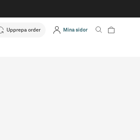
Upprepa order
Mina sidor