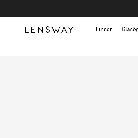
Linser
Glasö