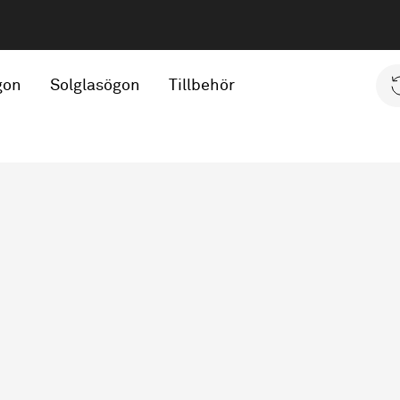
gon
Solglasögon
Tillbehör