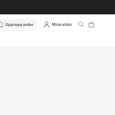
Upprepa order
Mina sidor