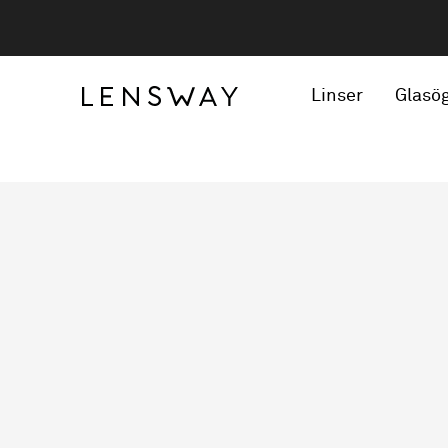
Linser
Glasö