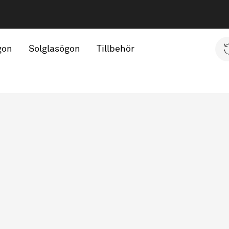
gon
Solglasögon
Tillbehör