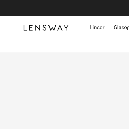
Linser
Glasö