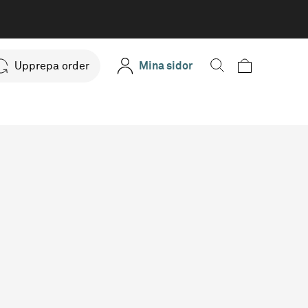
Upprepa order
Mina sidor