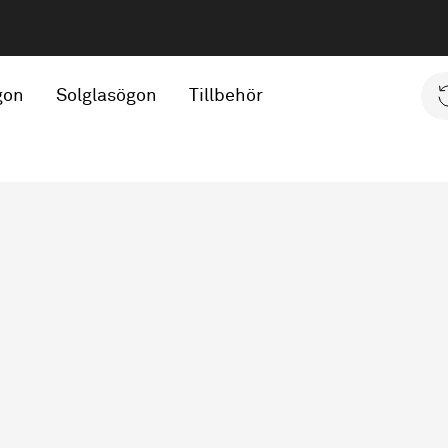
gon
Solglasögon
Tillbehör