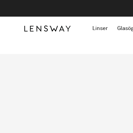
Linser
Glasö