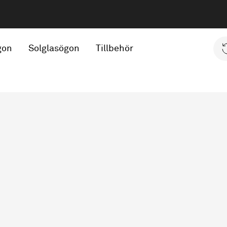
gon
Solglasögon
Tillbehör