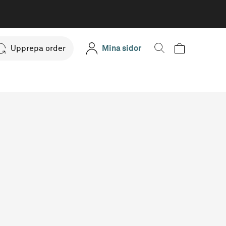
Upprepa order
Mina sidor