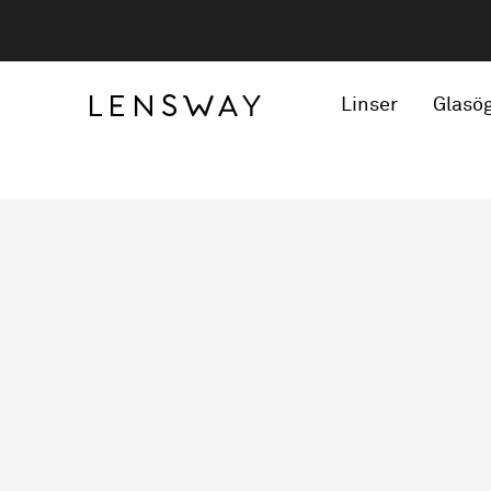
Linser
Glasö