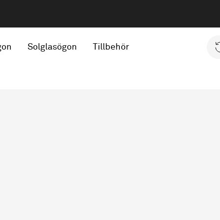
gon
Solglasögon
Tillbehör