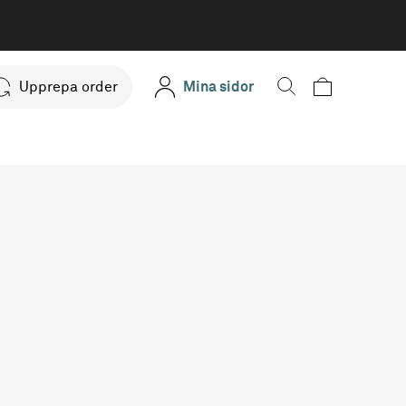
Upprepa order
Mina sidor