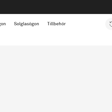
gon
Solglasögon
Tillbehör