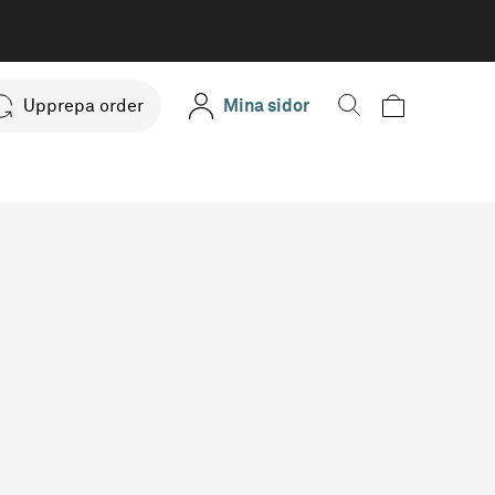
Upprepa order
Mina sidor