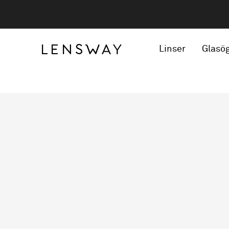
Linser
Glasö